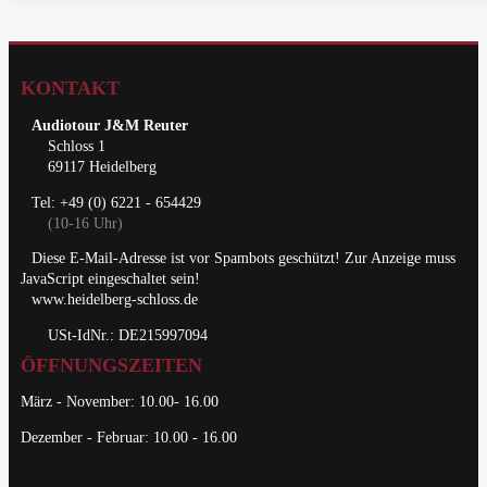
KONTAKT
Audiotour J&M Reuter
Schloss 1
69117 Heidelberg
Tel: +49 (0) 6221 - 654429
(10-16 Uhr)
Diese E-Mail-Adresse ist vor Spambots geschützt! Zur Anzeige muss
JavaScript eingeschaltet sein!
www.heidelberg-schloss.de
USt-IdNr.: DE215997094
ÖFFNUNGSZEITEN
März - November: 10.00- 16.00
Dezember - Februar: 10.00 - 16.00