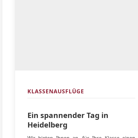
KLASSENAUSFLÜGE
Ein spannender Tag in
Heidelberg
Wir bieten Ihnen an, für Ihre Klasse einen