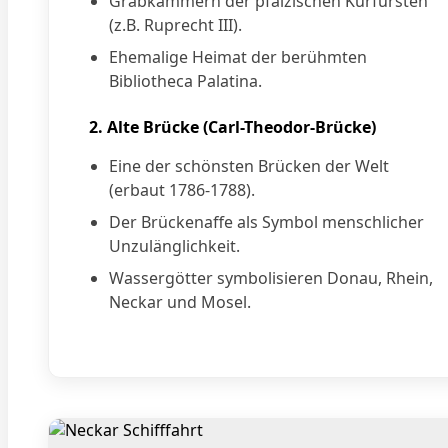
Grabkammern der pfälzischen Kurfürsten
(z.B. Ruprecht III).
Ehemalige Heimat der berühmten
Bibliotheca Palatina.
2. Alte Brücke (Carl-Theodor-Brücke)
Eine der schönsten Brücken der Welt
(erbaut 1786-1788).
Der Brückenaffe als Symbol menschlicher
Unzulänglichkeit.
Wassergötter symbolisieren Donau, Rhein,
Neckar und Mosel.