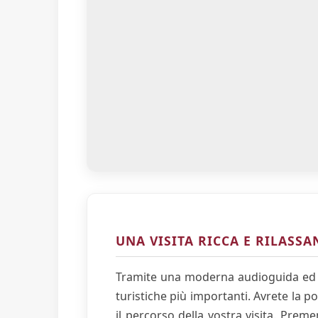
UNA VISITA RICCA E RILASSA
Tramite una moderna audioguida ed 
turistiche più importanti. Avrete la po
il percorso della vostra visita. Pre