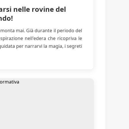
si nelle rovine del
ndo!
ramonta mai. Già durante il periodo del
spirazione nell'edera che ricopriva le
guidata per narrarvi la magia, i segreti