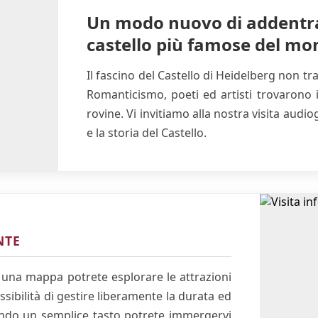
Un modo nuovo di addentrar
castello più famose del mo
Il fascino del Castello di Heidelberg non t
Romanticismo, poeti ed artisti trovarono i
rovine. Vi invitiamo alla nostra visita audio
e la storia del Castello.
NTE
una mappa potrete esplorare le attrazioni
ssibilità di gestire liberamente la durata ed
mendo un semplice tasto potrete immergervi