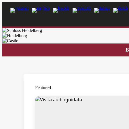
B
Featured