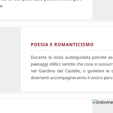
e.
POESIA E ROMANTICISMO
Durante la visita audioguidata potrete as
paesaggi idillici: sentite che cosa si sus
nel Giardino del Castello, o godetevi le
divertenti accompagneranno il vostro perc