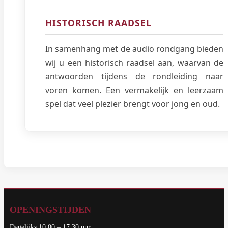
HISTORISCH RAADSEL
In samenhang met de audio rondgang bieden
wij u een historisch raadsel aan, waarvan de
antwoorden tijdens de rondleiding naar
voren komen. Een vermakelijk en leerzaam
spel dat veel plezier brengt voor jong en oud.
OPENINGSTIJDEN
Dagelijks 10:00 – 17:30 uur