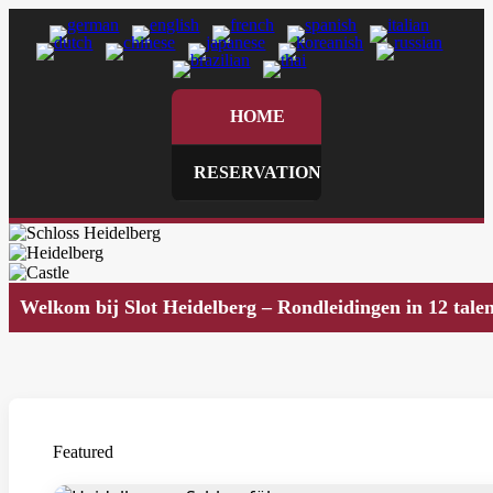
HOME
RESERVATION
Welkom bij Slot Heidelberg – Rondleidingen in 12 tale
Featured