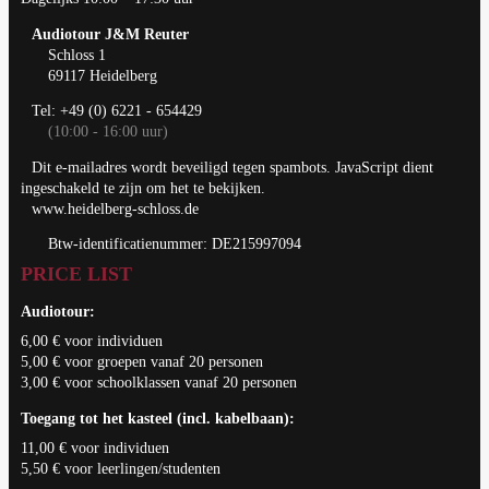
Audiotour J&M Reuter
Schloss 1
69117 Heidelberg
Tel: +49 (0) 6221 - 654429
(10:00 - 16:00 uur)
Dit e-mailadres wordt beveiligd tegen spambots. JavaScript dient
ingeschakeld te zijn om het te bekijken.
www.heidelberg-schloss.de
Btw-identificatienummer: DE215997094
PRICE LIST
Audiotour:
6,00 € voor individuen
5,00 € voor groepen vanaf 20 personen
3,00 € voor schoolklassen vanaf 20 personen
Toegang tot het kasteel (incl. kabelbaan):
11,00 € voor individuen
5,50 € voor leerlingen/studenten