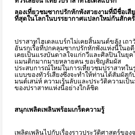
ทัวร์เสียงนำเที่ยวปราสาทไฮเดลแบร์ก
ลองเที่ยวชมซากปรักหักพังสวยงามที่มีชื่อเสี
ที่สุดในโลกในบรรยากาศแปลกใหม่กันสักครั้
ปราสาทไฮเดลแบร์กไม่เคยสิ้นมนต์ขลัง เถาวั
อันรกเรื้อที่ปกคลุมซากปรักหักพังแห่งนี้ในอด
เคยเป็นแรงบันดาลใจแก่กวีและศิลปินในยุค
แมนติกมากมายหลายคน ขอเชิญสัมผัส
ประสบการณ์ใหม่ในการเที่ยวชมปราสาทในร
แบบของทัวร์เสียงซึ่งจะทำให้ท่านได้สัมผัสกั
มนต์เสน่ห์ ความเร้นลับและประวัติความเป็
ของปราสาทแห่งนี้อย่างใกล้ชิด
สนุกเพลิดเพลินพร้อมเกร็ดความรู้
เพลิดเพลินไปกับเรื่องราวประวัติศาสตร์ของจุ