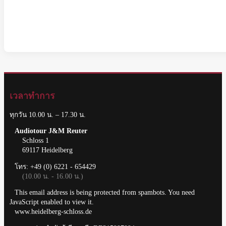
เวลาทำการ
ทุกวัน 10.00 น. – 17.30 น.
Audiotour J&M Reuter
Schloss 1
69117 Heidelberg
โทร: +49 (0) 6221 - 654429
(10.00 น. - 16.00 น.)
This email address is being protected from spambots. You need
JavaScript enabled to view it.
www.heidelberg-schloss.de